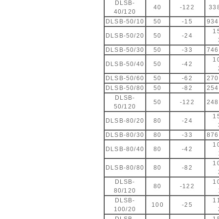
DLSB-
40
-122
33
40/120
DLSB-50/10
50
-15
93
1
DLSB-50/20
50
-24
DLSB-50/30
50
-33
74
1
DLSB-50/40
50
-42
DLSB-50/60
50
-62
27
DLSB-50/80
50
-82
25
DLSB-
50
-122
24
50/120
1
DLSB-80/20
80
-24
DLSB-80/30
80
-33
87
1
DLSB-80/40
80
-42
1
DLSB-80/80
80
-82
DLSB-
1
80
-122
80/120
DLSB-
1
100
-25
100/20