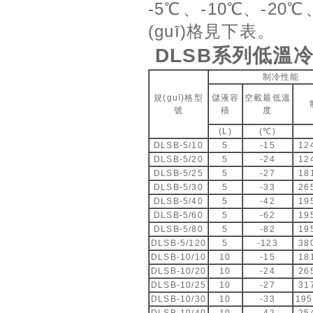
-5℃、-10℃、-20℃
(guī)格見下表。
DLSB系列低溫冷卻
制冷性能
規(guī)格型
儲液容
空載最低溫
號
積
度
(L)
(℃)
DLSB-5/10
5
-15
12
DLSB-5/20
5
-24
12
DLSB-5/25
5
-27
18
DLSB-5/30
5
-33
26
DLSB-5/40
5
-42
19
DLSB-5/60
5
-62
19
DLSB-5/80
5
-82
19
DLSB-5/120
5
-123
38
DLSB-10/10
10
-15
18
DLSB-10/20
10
-24
26
DLSB-10/25
10
-27
31
DLSB-10/30
10
-33
19