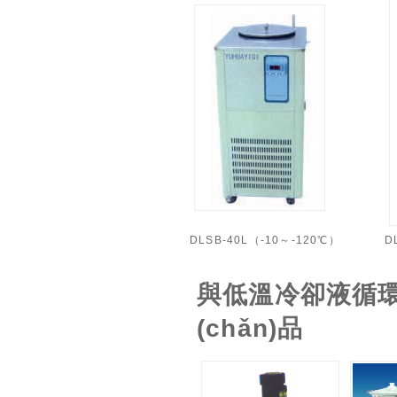
DLSB-40L（-10～-120℃）
D
與低溫冷卻液循環(
(chǎn)品