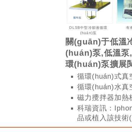
DLSB中型冷卻液循環
有
(huán)泵
關(guān)于低
(huán)泵,低溫
環(huán)泵擴展
循環(huán)式
循環(huán)
磁力攪拌器加熱
科瑞資訊：Iphon
品或植入該技術(s